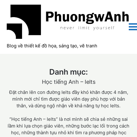
Skip
to
content
Blog về thiết kế đồ họa, sáng tạo, vẽ tranh
Danh mục:
Học tiếng Anh – Ielts
Đặt chân lên con đường Ielts đầy khó khăn được 4 năm,
mình mới chỉ tìm được giáo viên dạy phù hợp với bản
thân, và dừng ngộ nhận về khả năng tự học Ielts.
“Học tiếng Anh – Ielts” là nơi mình sẽ chia sẻ những sai
lầm khi lựa chọn giáo viên, những bước lạc lối trong cách
học, những thành tựu nhỏ khi tìm ra phương pháp học