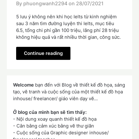
By phuongwanh2294 on
28/07/2021
5 lưu ý không nên khi học Ielts từ kinh nghiệm
sau 3 năm tìm đường luyện thi Ielts, mục tiêu
6.5, tổng chi phí gần 100 triệu, lãng phí 28 triệu
không hiệu quả và rất nhiều thời gian, công sức.
Continue reading
Welcome
bạn đến với Blog về thiết kế đồ họa, sáng
tạo, vẽ tranh và cuộc sống của một thiết kế đồ họa
inhouse/ freelancer/ giáo viên dạy vẽ...
Ở blog của mình bạn sẽ tìm thấy:
- Nội dung xoay quanh thiết kế đồ họa
- Cân bằng cảm xúc bằng vẽ thư giãn
- Cuộc sống của Graphic designer inhouse/