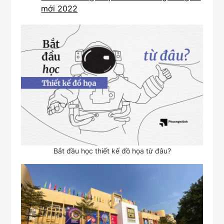
mới 2022
Bắt đầu học thiết kế đồ họa từ đâu?