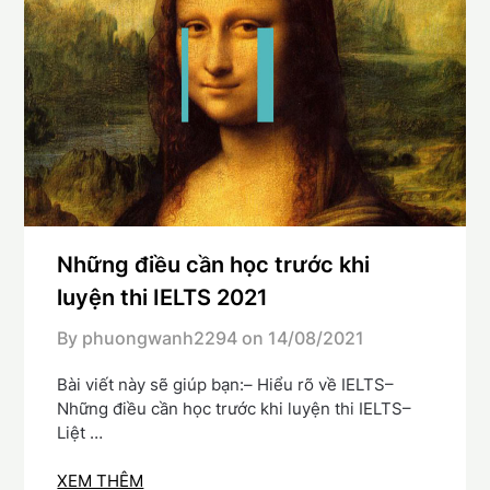
Những điều cần học trước khi
luyện thi IELTS 2021
By phuongwanh2294 on
14/08/2021
Bài viết này sẽ giúp bạn:– Hiểu rõ về IELTS–
Những điều cần học trước khi luyện thi IELTS–
Liệt …
XEM THÊM