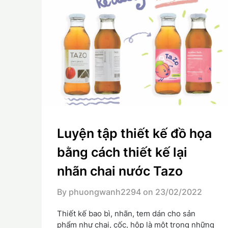
Luyện tập thiết kế đồ họa
bằng cách thiết kế lại
nhãn chai nước Tazo
By phuongwanh2294 on
23/02/2022
Thiết kế bao bì, nhãn, tem dán cho sản
phẩm như chai, cốc, hộp là một trong những