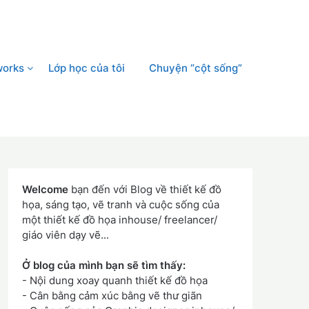
works
Lớp học của tôi
Chuyện “cột sống”
Welcome
bạn đến với Blog về thiết kế đồ
họa, sáng tạo, vẽ tranh và cuộc sống của
một thiết kế đồ họa inhouse/ freelancer/
giáo viên dạy vẽ...
Ở blog của mình bạn sẽ tìm thấy:
- Nội dung xoay quanh thiết kế đồ họa
- Cân bằng cảm xúc bằng vẽ thư giãn