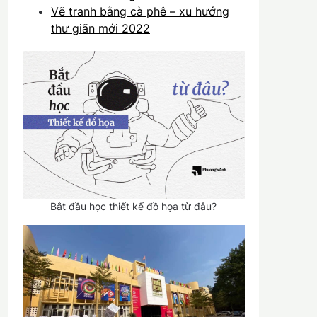
Vẽ tranh bằng cà phê – xu hướng
thư giãn mới 2022
Bắt đầu học thiết kế đồ họa từ đâu?