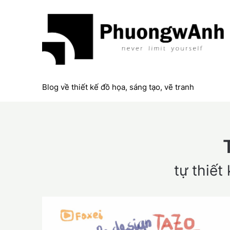
Skip
to
content
Blog về thiết kế đồ họa, sáng tạo, vẽ tranh
tự thiết