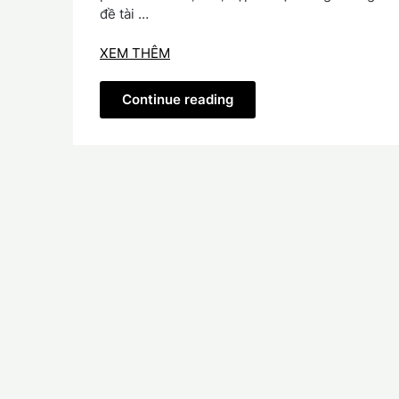
đề tài …
XEM THÊM
Continue reading