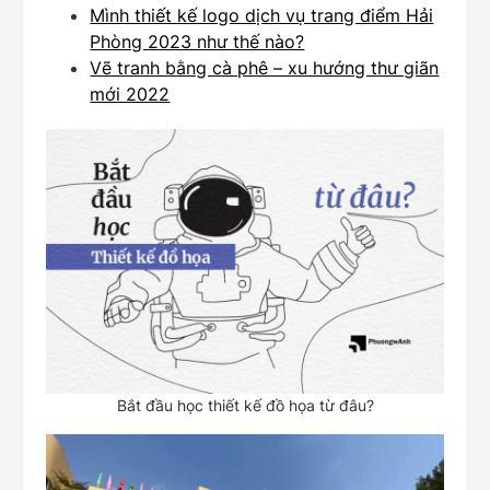
Mình thiết kế logo dịch vụ trang điểm Hải
Phòng 2023 như thế nào?
Vẽ tranh bằng cà phê – xu hướng thư giãn
mới 2022
Bắt đầu học thiết kế đồ họa từ đâu?