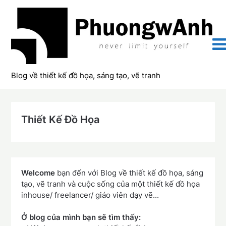
Skip
to
content
Blog về thiết kế đồ họa, sáng tạo, vẽ tranh
Thiết Kế Đồ Họa
Welcome
bạn đến với Blog về thiết kế đồ họa, sáng
tạo, vẽ tranh và cuộc sống của một thiết kế đồ họa
inhouse/ freelancer/ giáo viên dạy vẽ...
Ở blog của mình bạn sẽ tìm thấy: