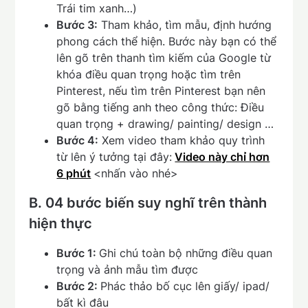
Trái tim xanh…)
Bước 3:
Tham khảo, tìm mẫu, định hướng
phong cách thể hiện. Bước này bạn có thể
lên gõ trên thanh tìm kiếm của Google từ
khóa điều quan trọng hoặc tìm trên
Pinterest, nếu tìm trên Pinterest bạn nên
gõ bằng tiếng anh theo công thức: Điều
quan trọng + drawing/ painting/ design …
Bước 4:
Xem video tham khảo quy trình
từ lên ý tưởng tại đây:
Video này chỉ hơn
6 phút
<nhấn vào nhé>
B. 04 bước biến suy nghĩ trên thành
hiện thực
Bước 1:
Ghi chú toàn bộ những điều quan
trọng và ảnh mẫu tìm được
Bước 2:
Phác thảo bố cục lên giấy/ ipad/
bất kì đâu