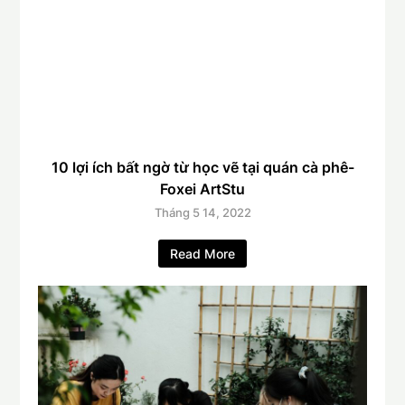
10 lợi ích bất ngờ từ học vẽ tại quán cà phê-
Foxei ArtStu
Tháng 5 14, 2022
Read More