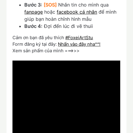
Bước 3:
[SOS]
Nhắn tin cho mình qua
fanpage
hoặc
facebook cá nhân
để mình
giúp bạn hoàn chỉnh hình mẫu
Bước 4:
Đợi đến lúc đi vẽ thuii
Cảm ơn bạn đã yêu thích
#FoxeiArtStu
Form đăng ký tại đây:
Nhấn vào đây nha^^!
Xem sản phẩm của mình ===>>>