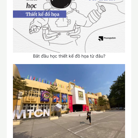
Bắt đầu học thiết kế đồ họa từ đâu?