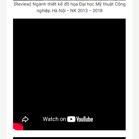
[Review] Ngành thiết kế đồ họa Đại học Mỹ thuật Công
nghiệp Hà Nội – NK 2013 – 2018