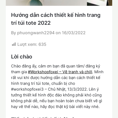
Hướng dẫn cách thiết kế hình trang
trí túi tote 2022
By phuongwanh2294 on
16/03/2022
Lượt xem:
635
Lời chào
Chào đằng ấy, cảm ơn bạn đã quan tâm/ đăng ký
tham gia
#Workshopfoxei – Vẽ tranh và chill
. Mình
rất vui khi được hướng dẫn các bạn cách thiết kế
hình trang trí túi tote, chuẩn bị cho
#workshopfoxei3 – Chủ Nhật, 13/3/2022. Lên ý
tưởng thiết kế hình độc đáo không phải khó cũng
không phải dễ, nếu bạn hoàn toàn chưa biết vẽ gì
hay vẽ thế nào, hãy đọc thật kỹ bài viết này nhé.